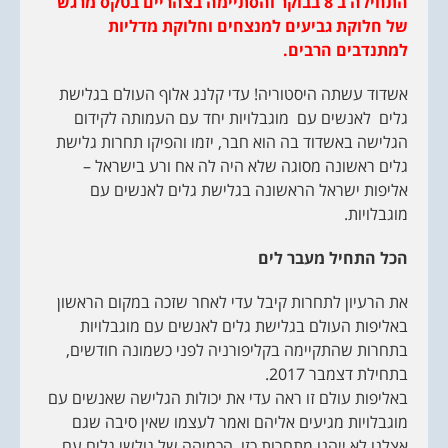
התחילה ב 8 בבוקר והסתיימה בצהריים בטקס מרגש
של חלוקת גביעים למנצחים וחלוקת מדליות
למתנדבים הרבים.
אשדוד עשתה היסטוריה! עדי קלנג אלוף העולם בגלישת
גלים לאנשים עם מוגבלויות יחד עם העמותה לקידום
הגלישה באשדוד בה הוא חבר, יזמו והפיקו תחרות גלישת
גלים ראשונה מסוגה שלא היה לה אח ורע בישראל –
אליפות ישראל הראשונה בגלישת גלים לאנשים עם
מוגבלויות.
הכל התחיל מעבר לים
את הרעיון לתחרות קיבל עדי לאחר שזכה במקום הראשון
באליפות העולם בגלישת גלים לאנשים עם מוגבלויות
בתחרות שהתקיימה בקליפורניה לפני כשמונה חודשים,
בתחילת דצמבר 2017.
באליפות עולם זו ראה עדי את יכולות הגלישה שאנשים עם
מוגבלויות מגיעים אליהם ואמר לעצמו שאין סיבה שגם
אצלנו לא ייהנו מתחרות כזו. הכמיהה של גולשי גלים עם