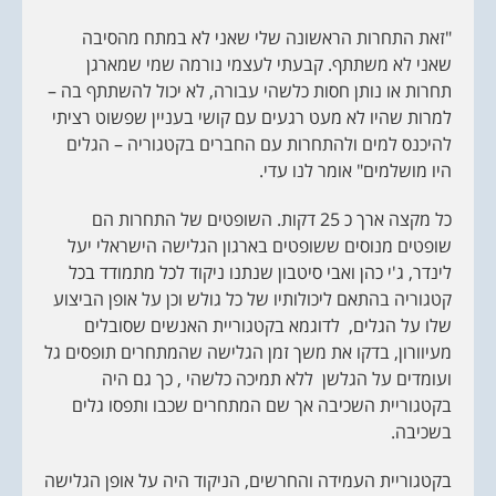
"זאת התחרות הראשונה שלי שאני לא במתח מהסיבה
שאני לא משתתף. קבעתי לעצמי נורמה שמי שמארגן
תחרות או נותן חסות כלשהי עבורה, לא יכול להשתתף בה –
למרות שהיו לא מעט רגעים עם קושי בעניין שפשוט רציתי
להיכנס למים ולהתחרות עם החברים בקטגוריה – הגלים
היו מושלמים" אומר לנו עדי.
כל מקצה ארך כ 25 דקות. השופטים של התחרות הם
שופטים מנוסים ששופטים בארגון הגלישה הישראלי יעל
לינדר, ג'י כהן ואבי סיטבון שנתנו ניקוד לכל מתמודד בכל
קטגוריה בהתאם ליכולותיו של כל גולש וכן על אופן הביצוע
שלו על הגלים, לדוגמא בקטגוריית האנשים שסובלים
מעיוורון, בדקו את משך זמן הגלישה שהמתחרים תופסים גל
ועומדים על הגלשן ללא תמיכה כלשהי , כך גם היה
בקטגוריית השכיבה אך שם המתחרים שכבו ותפסו גלים
בשכיבה.
בקטגוריית העמידה והחרשים, הניקוד היה על אופן הגלישה