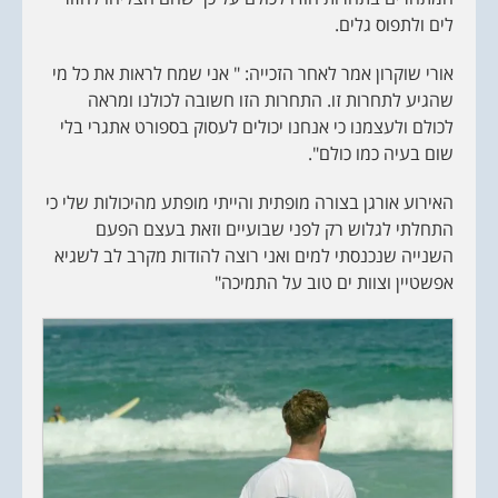
c
r
לים ולתפוס גלים.
i
p
t
אורי שוקרון אמר לאחר הזכייה: " אני שמח לראות את כל מי
i
שהגיע לתחרות זו. התחרות הזו חשובה לכולנו ומראה
o
n
לכולם ולעצמנו כי אנחנו יכולים לעסוק בספורט אתגרי בלי
שום בעיה כמו כולם".
האירוע אורגן בצורה מופתית והייתי מופתע מהיכולות שלי כי
התחלתי לגלוש רק לפני שבועיים וזאת בעצם הפעם
השנייה שנכנסתי למים ואני רוצה להודות מקרב לב לשגיא
אפשטיין וצוות ים טוב על התמיכה"