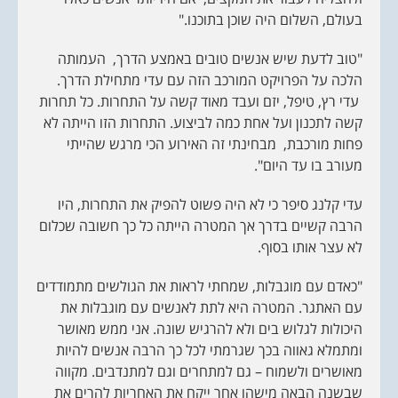
בעולם, השלום היה שוכן בתוכנו."
"טוב לדעת שיש אנשים טובים באמצע הדרך, העמותה
הלכה על הפרויקט המורכב הזה עם עדי מתחילת הדרך.
עדי רץ, טיפל, יזם ועבד מאוד קשה על התחרות. כל תחרות
קשה לתכנון ועל אחת כמה לביצוע. התחרות הזו הייתה לא
פחות מורכבת, מבחינתי זה האירוע הכי מרגש שהייתי
מעורב בו עד היום".
עדי קלנג סיפר כי לא היה פשוט להפיק את התחרות, היו
הרבה קשיים בדרך אך המטרה הייתה כל כך חשובה שכלום
לא עצר אותו בסוף.
"כאדם עם מוגבלות, שמחתי לראות את הגולשים מתמודדים
עם האתגר. המטרה היא לתת לאנשים עם מוגבלות את
היכולות לגלוש בים ולא להרגיש שונה. אני ממש מאושר
ומתמלא גאווה בכך שגרמתי לכל כך הרבה אנשים להיות
מאושרים ולשמוח – גם למתחרים וגם למתנדבים. מקווה
שבשנה הבאה מישהו אחר ייקח את האחריות להרים את