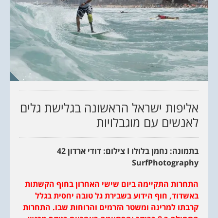
אליפות ישראל הראשונה בגלישת גלים
לאנשים עם מוגבלויות
בתמונה: נחמן בלולו
I
צילום: דודי ארדון
42
SurfPhotography
התחרות התקיימה ביום שישי האחרון בחוף הקשתות
באשדוד, חוף הידוע בשבירת גל טובה יחסית בגלל
קרבתו למרינה ומשטר הזרמים והרוחות שבו. התחרות