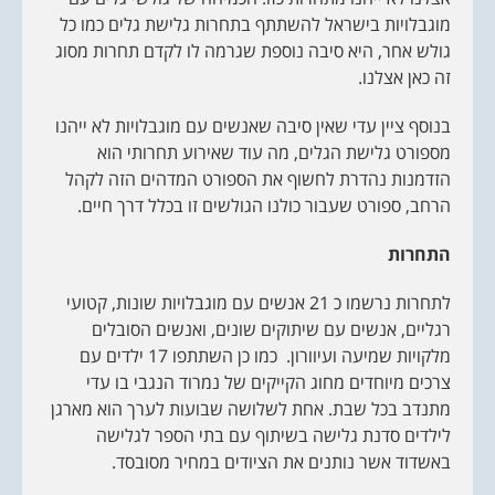
מוגבלויות בישראל להשתתף בתחרות גלישת גלים כמו כל
גולש אחר, היא סיבה נוספת שגרמה לו לקדם תחרות מסוג
זה כאן אצלנו.
בנוסף ציין עדי שאין סיבה שאנשים עם מוגבלויות לא ייהנו
מספורט גלישת הגלים, מה עוד שאירוע תחרותי הוא
הזדמנות נהדרת לחשוף את הספורט המדהים הזה לקהל
הרחב, ספורט שעבור כולנו הגולשים זו בכלל דרך חיים.
התחרות
לתחרות נרשמו כ 21 אנשים עם מוגבלויות שונות, קטועי
רגליים, אנשים עם שיתוקים שונים, ואנשים הסובלים
מלקויות שמיעה ועיוורון. כמו כן השתתפו 17 ילדים עם
צרכים מיוחדים מחוג הקייקים של נמרוד הנגבי בו עדי
מתנדב בכל שבת. אחת לשלושה שבועות לערך הוא מארגן
לילדים סדנת גלישה בשיתוף עם בתי הספר לגלישה
באשדוד אשר נותנים את הציודים במחיר מסובסד.