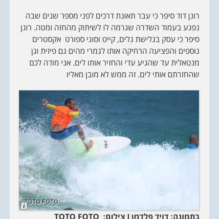
p
t
רונן דוד סיפר כי עבר תאונת דרכים לפני מספר שנים שבה
i
נפגע בעמוד השדרה שגרמה לו לשיתוק מהחזה ומטה. רונן
o
n
סיפר כי עסק בגלישת גלים, קייט וסוגי ספורט אקסטרים
נוספים והפציעה הרחיקה אותו לגמרי מהים גם פיזית וגן
מנטאלית עד שהגיע עדי והחזיר אותו לים. אני מודה לכם
שהחזרתם אותי לים. זה ממש לא מובן מאליו
L
o
בתמונה: דויד פלדמן
I
צילום:
TOTO FOTO