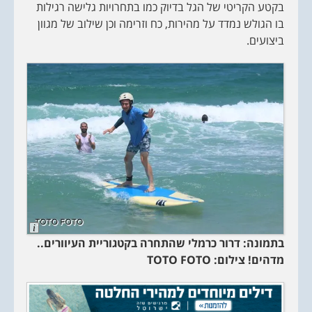
בקטע הקריטי של הגל בדיוק כמו בתחרויות גלישה רגילות
בו הגולש נמדד על מהירות, כח וזרימה וכן שילוב של מגוון
ביצועים.
L
o
בתמונה: דרור כרמלי שהתחרה בקטגוריית העיוורים..
n
g
מדהים! צילום:
TOTO FOTO
D
e
s
c
r