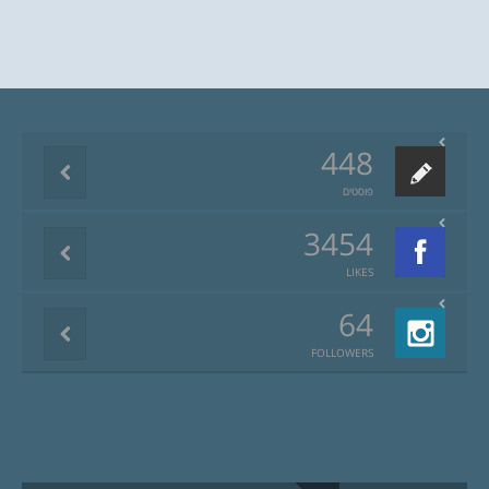
448
פוסטים
3454
LIKES
64
FOLLOWERS