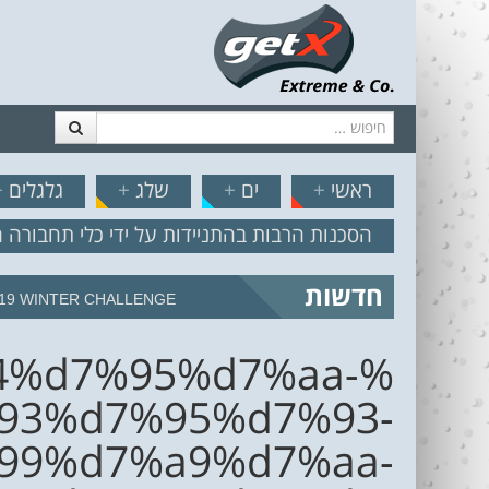
חיפוש
דלג לתוכן
תפריט
// הצט
ראשי
+
ים
+
שלג
+
גלגלים
+
הסכנות הרבות בהתניידות על ידי כלי תחבורה 
חדשות
19 WINTER CHALLENGE
4%d7%95%d7%aa-
93%d7%95%d7%93-
99%d7%a9%d7%aa-