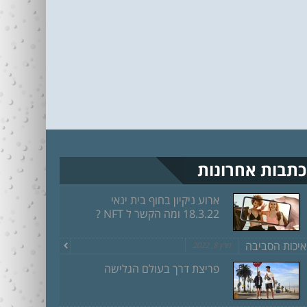
כתבות אחרונות
ארוע ניקיון בחוף בית ינאי
18.3.22 ומה הקשר ל NFT ?
איכות הסביבה
מרץ 8, 2022
פריצת דרך בעולם הגלישה