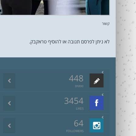
קשור
לא ניתן לפרסם תגובה או להוסיף טראקבק.
448
פוסטים
3454
LIKES
64
FOLLOWERS