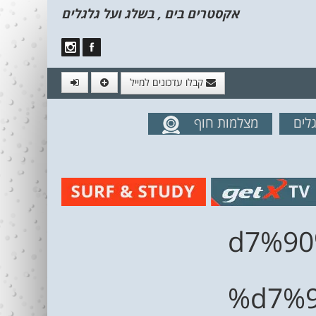
אקסטרים בים , בשלג ועל גלגלים
קבלו עדכונים למייל
לים
מצלמות חוף
מים מהאתר
%d7%9
%d7%