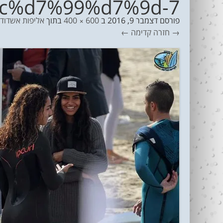
c%d7%99%d7%9d-7
פורסם
דצמבר 9, 2016
ב
600 × 400
בתוך
אליפות אשדוד ב
→ חזרה
קדימה ←