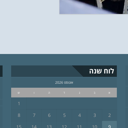
לוח שנה
אוגוסט 2026
א
ב
ג
ד
ה
ו
ש
1
8
7
6
5
4
3
2
15
14
13
12
11
10
9