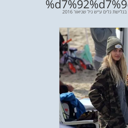
%d7%92%d7%9
גלישת גלים ע״ש גיל שניאור 2016