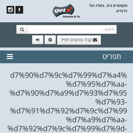
אקסטרים בים , בשלג ועל
גלגלים
חיפוש
קבלו עדכונים למייל
תפריט
// הצטרף לרשימת תפוצה!
נשמח
דלג לתוכן
לשלוח לך עדכונים חמים מהאתר
%d7%90%d7%9c%d7%99%d7%a4
%d7%95%d7%aa-
%d7%90%d7%a9%d7%93%d7%95
%d7%93-
%d7%91%d7%92%d7%9c%d7%99
%d7%a9%d7%aa-
%d7%92%d7%9c%d7%99%d7%9d-