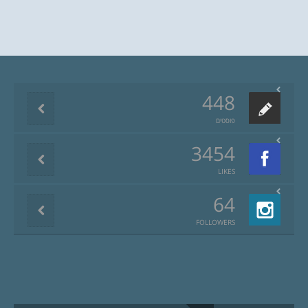
448
פוסטים
3454
LIKES
64
FOLLOWERS