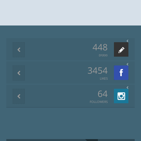
448
פוסטים
3454
LIKES
64
FOLLOWERS