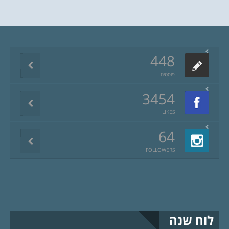
448
פוסטים
3454
LIKES
64
FOLLOWERS
לוח שנה