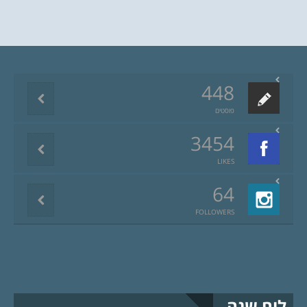
448
פוסטים
3454
LIKES
64
FOLLOWERS
לוח שנה