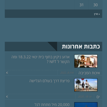
31
30
« מרץ
כתבות אחרונות
ארוע ניקיון בחוף בית ינאי 18.3.22 ומה
הקשר ל NFT ?
איכות הסביבה
מרץ 8, 2022
פריצת דרך בעולם הגלישה
ים
יוני 18, 2020
20,000 מיל מתחת לגל