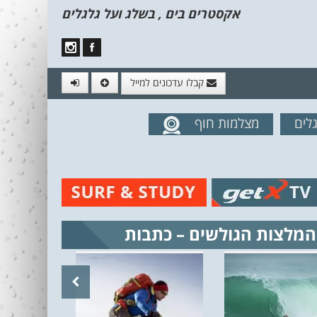
אקסטרים בים , בשלג ועל גלגלים
קבלו עדכונים למייל
לים
מצלמות חוף
מים מהאתר
המלצות הגולשים – כתבות