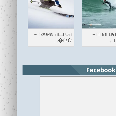
ים והרוח –
הכי גבוה שאפשר –
...
לגלו�...
Facebook