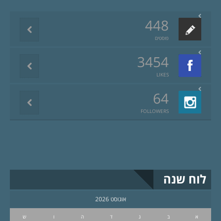
448
פוסטים
3454
LIKES
64
FOLLOWERS
לוח שנה
אוגוסט 2026
א
ב
ג
ד
ה
ו
ש