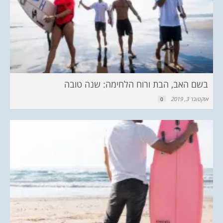
בשם האב, הבת ורוח הלחימה: שנה טובה
אוקטובר 3, 2019
0