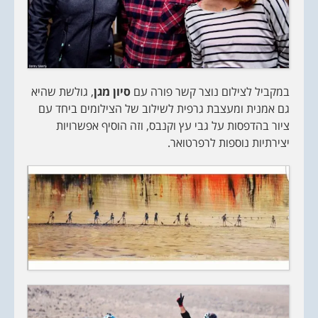
במקביל לצילום נוצר קשר פורה עם
סיון מגן
, גולשת שהיא
גם אמנית ומעצבת גרפית לשילוב של הצילומים ביחד עם
ציור בהדפסות על גבי עץ וקנבס, וזה הוסיף אפשרויות
יצירתיות נוספות לרפרטואר.