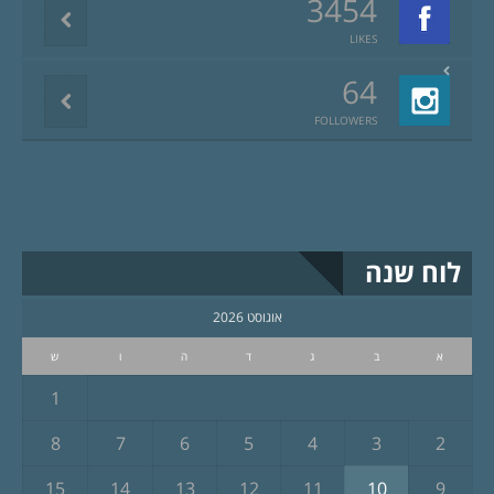
3454
LIKES
64
FOLLOWERS
לוח שנה
אוגוסט 2026
א
ב
ג
ד
ה
ו
ש
1
8
7
6
5
4
3
2
15
14
13
12
11
10
9