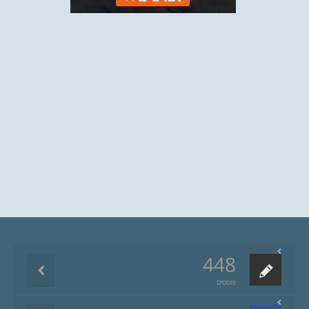
448
פוסטים