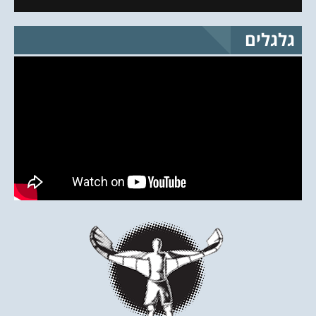
גלגלים