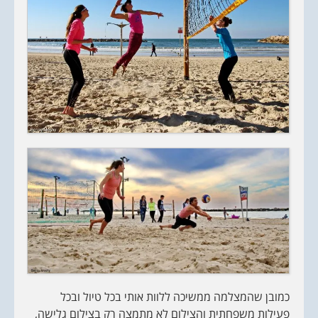
כמובן שהמצלמה ממשיכה ללוות אותי בכל טיול ובכל
פעילות משפחתית והצילום לא מתמצה רק בצילום גלישה,