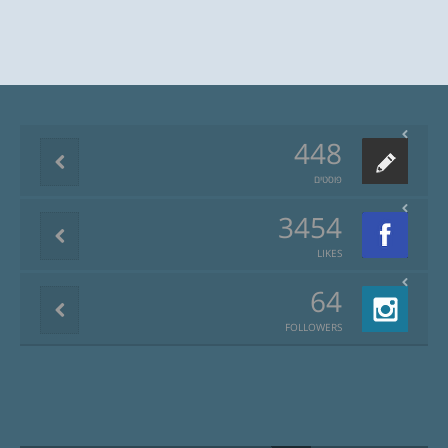
448
פוסטים
3454
LIKES
64
FOLLOWERS