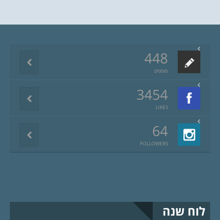
448
פוסטים
3454
LIKES
64
FOLLOWERS
לוח שנה