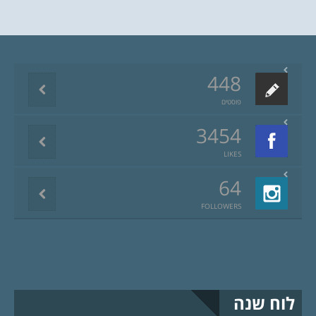
448
פוסטים
3454
LIKES
64
FOLLOWERS
לוח שנה