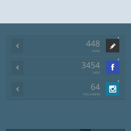
448
פוסטים
3454
LIKES
64
FOLLOWERS