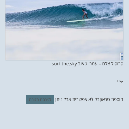
פרופיל צלם – עמרי טאוב surf.the.sky
קשור
הוספת טראקבק לא אפשרית אבל ניתן
.
לפרסם תגובה