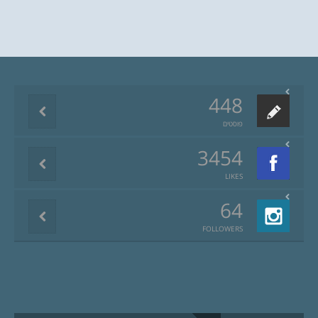
448
פוסטים
3454
LIKES
64
FOLLOWERS