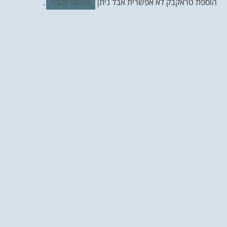
הוספת טראקבק לא אפשרית אבל ניתן
.
לפרסם תגובה