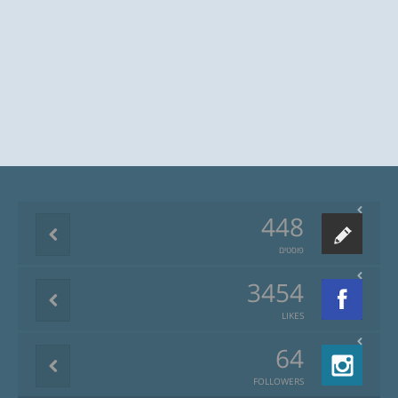
448
פוסטים
3454
LIKES
64
FOLLOWERS