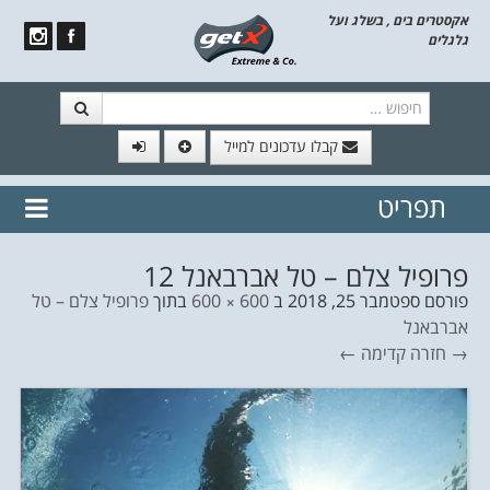
אקסטרים בים , בשלג ועל
גלגלים
חיפוש
קבלו עדכונים למייל
תפריט
// הצטרף לרשימת תפוצה!
נשמח
דלג לתוכן
לשלוח לך עדכונים חמים מהאתר
פרופיל צלם – טל אברבאנל 12
פורסם
ספטמבר 25, 2018
ב
600 × 600
בתוך
פרופיל צלם – טל
אברבאנל
→ חזרה
קדימה ←