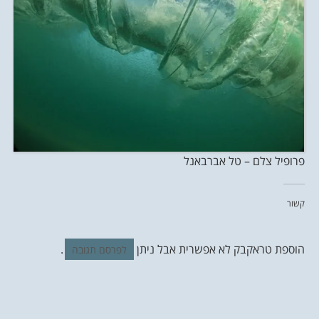
פרופיל צלם – טל אברבאנל
קשור
הוספת טראקבק לא אפשרית אבל ניתן
.
לפרסם תגובה