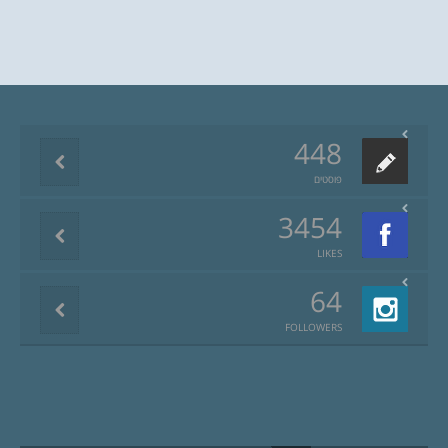
448
פוסטים
3454
LIKES
64
FOLLOWERS