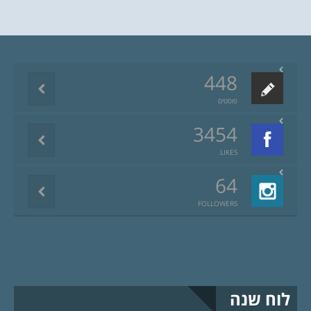
448
פוסטים
3454
LIKES
64
FOLLOWERS
לוח שנה