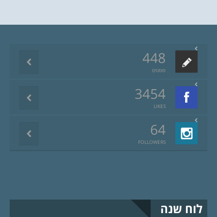
448
פוסטים
3454
LIKES
64
FOLLOWERS
לוח שנה