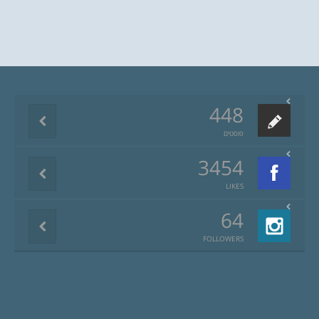
448
פוסטים
3454
LIKES
64
FOLLOWERS