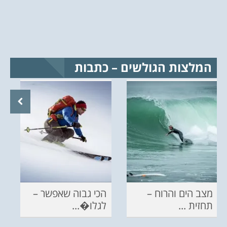
המלצות הגולשים – כתבות
מצב הים והרוח –
הכי גבוה שאפשר –
תחזית ...
לגלו�...