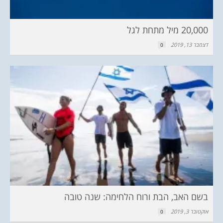
20,000 מיל מתחת לגל
דצמבר 13, 2019
0
בשם האב, הבת ורוח הלחימה: שנה טובה
אוקטובר 3, 2019
0