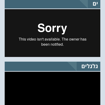
ים
גלגלים