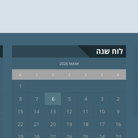
לוח שנה
אוגוסט 2026
א
ב
ג
ד
ה
ו
ש
1
8
7
6
5
4
3
2
15
14
13
12
11
10
9
22
21
20
19
18
17
16
29
28
27
26
25
24
23