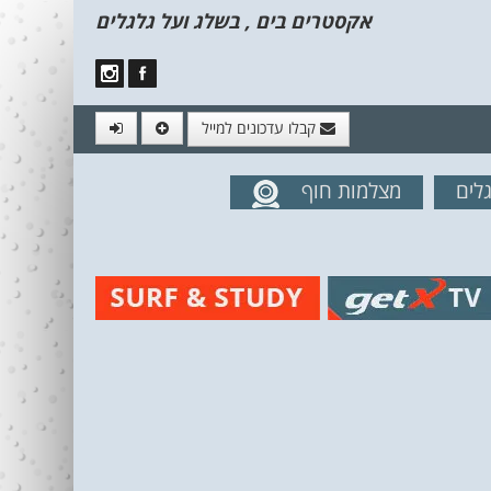
אקסטרים בים , בשלג ועל גלגלים
קבלו עדכונים למייל
לים
מצלמות חוף
מים מהאתר