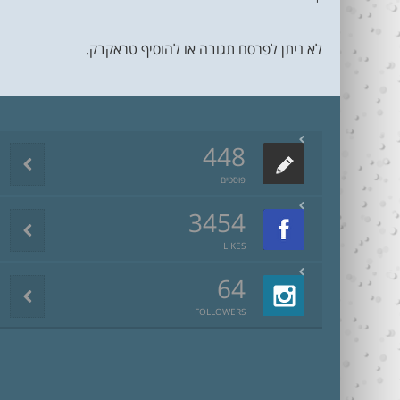
לא ניתן לפרסם תגובה או להוסיף טראקבק.
448
פוסטים
3454
LIKES
64
FOLLOWERS