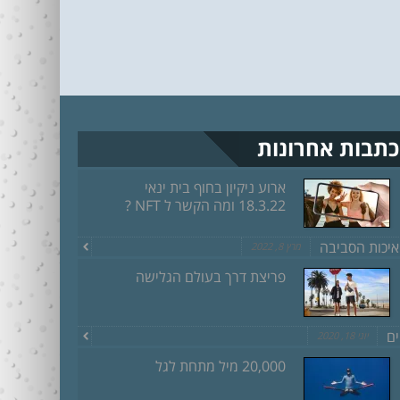
כתבות אחרונות
ארוע ניקיון בחוף בית ינאי
18.3.22 ומה הקשר ל NFT ?
איכות הסביבה
מרץ 8, 2022
פריצת דרך בעולם הגלישה
ים
יוני 18, 2020
20,000 מיל מתחת לגל