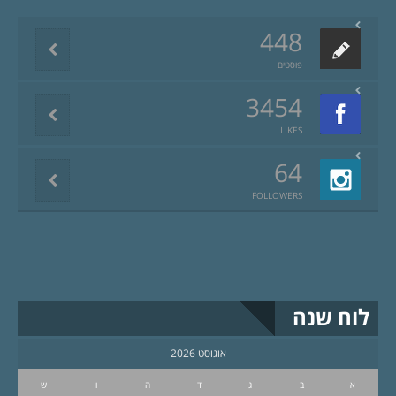
448
פוסטים
3454
LIKES
64
FOLLOWERS
לוח שנה
אוגוסט 2026
א
ב
ג
ד
ה
ו
ש