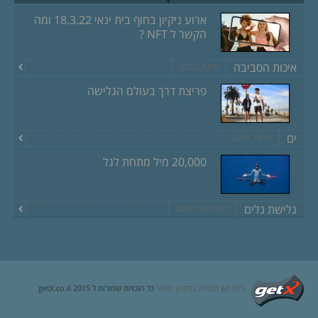
ארוע ניקיון בחוף בית ינאי 18.3.22 ומה
הקשר ל NFT ?
איכות הסביבה
מרץ 8, 2022
פריצת דרך בעולם הגלישה
ים
יוני 18, 2020
20,000 מיל מתחת לגל
גלישת גלים
דצמבר 13, 2019
לחץ כאן לצפייה בתקנון האתר
כל הזכויות שמורות ל getX.co.il 2015