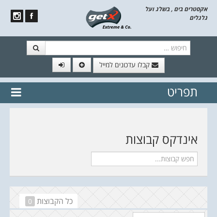
אקסטרים בים , בשלג ועל
גלגלים
חיפוש
קבלו עדכונים למייל
תפריט
// הצטרף לרשימת תפוצה!
נשמח
דלג לתוכן
לשלוח לך עדכונים חמים מהאתר
אינדקס קבוצות
כל הקבוצות
0