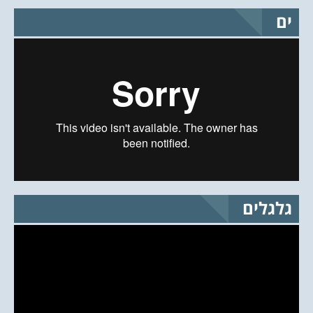
ים
גלגלים