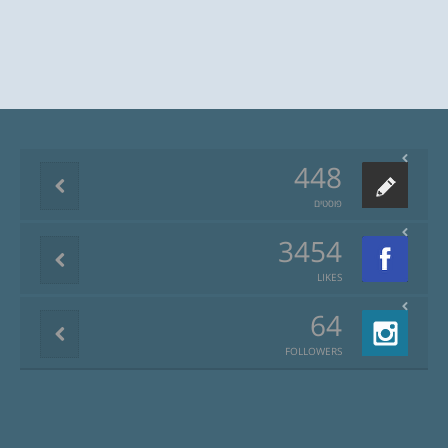
448
פוסטים
3454
LIKES
64
FOLLOWERS