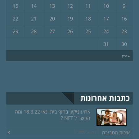
15
14
13
12
11
10
9
22
21
20
19
18
17
16
29
28
27
26
25
24
23
31
30
« מרץ
כתבות אחרונות
ארוע ניקיון בחוף בית ינאי 18.3.22 ומה
הקשר ל NFT ?
איכות הסביבה
מרץ 8, 2022