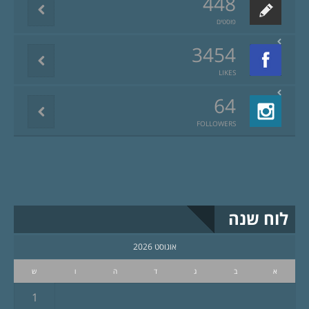
448
פוסטים
3454
LIKES
64
FOLLOWERS
לוח שנה
אוגוסט 2026
א
ב
ג
ד
ה
ו
ש
1