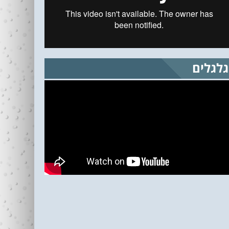
גלגלים