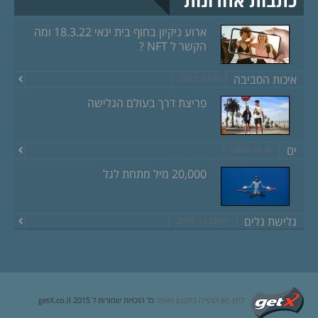
כתבות אחרונות
ארוע ניקיון בחוף בית ינאי 18.3.22 ומה
הקשר ל NFT ?
איכות הסביבה
מרץ 8, 2022
פריצת דרך בעולם הגלישה
ים
יוני 18, 2020
20,000 מיל מתחת לגל
גלישת גלים
דצמבר 13, 2019
לחץ כאן לצפייה בתקנון האתר
כל הזכויות שמורות ל getX.co.il 2015