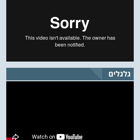
גלגלים