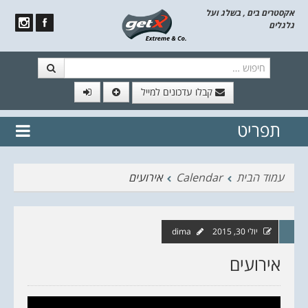
אקסטרים בים , בשלג ועל
גלגלים
חיפוש
קבלו עדכונים למייל
תפריט
// הצטרף לרשימת תפוצה!
נשמח
דלג לתוכן
לשלוח לך עדכונים חמים מהאתר
עמוד הבית
Calendar
אירועים
יולי 30, 2015
dima
אירועים