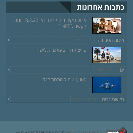
כתבות אחרונות
ארוע ניקיון בחוף בית ינאי 18.3.22 ומה
הקשר ל NFT ?
איכות הסביבה
מרץ 8, 2022
פריצת דרך בעולם הגלישה
ים
יוני 18, 2020
20,000 מיל מתחת לגל
גלישת גלים
דצמבר 13, 2019
לחץ כאן לצפייה בתקנון האתר
כל הזכויות שמורות ל getX.co.il 2015