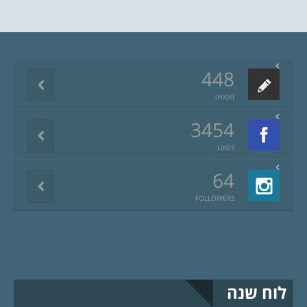
448
פוסטים
3454
LIKES
64
FOLLOWERS
לוח שנה