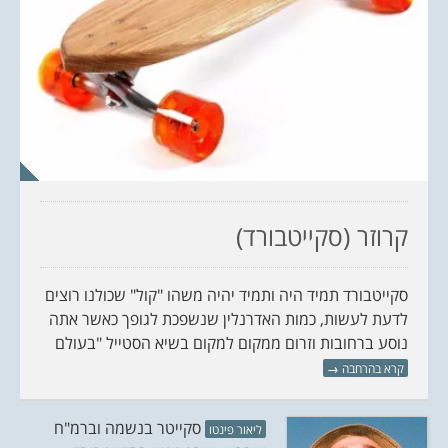
קרוזר (סקייטבורד)
סקייטבורד תמיד היה ותמיד יהיה משהו "קול" שכולנו רוצים
לדעת לעשות, כמות האדרנלין שנשפכת לגופך כאשר אתה
נוסע ברחובות וזרום ממקום למקום בשיא הסטייל "בעולם
קרא בהרחבה
→
סקייטר בנשמה וברמ"ח
ליאור פינטו