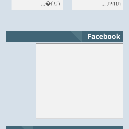
תחזית ...
לגלו�...
Facebook