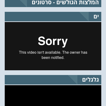
המלצות הגולשים - סרטונים
ים
גלגלים