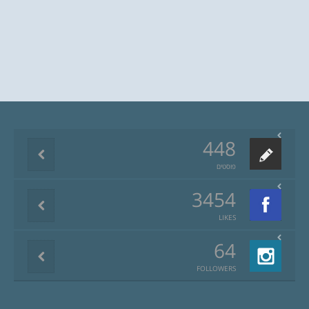
448
פוסטים
3454
LIKES
64
FOLLOWERS