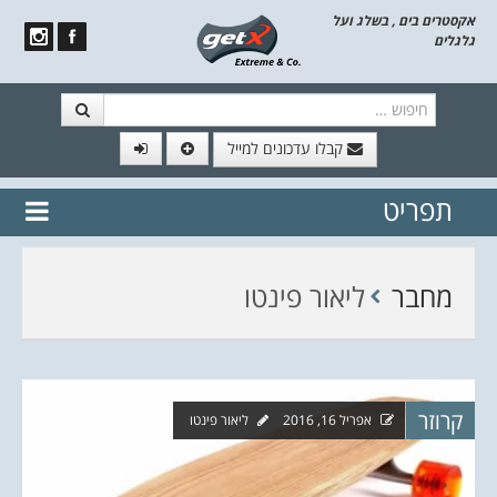
אקסטרים בים , בשלג ועל
גלגלים
חיפוש
קבלו עדכונים למייל
תפריט
// הצטרף לרשימת תפוצה!
נשמח
דלג לתוכן
לשלוח לך עדכונים חמים מהאתר
מחבר
ליאור פינטו
קרוזר
אפריל 16, 2016
ליאור פינטו