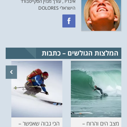
איבריו , עורך מגזין הסקייטבורד
הישראלי DOLORES
המלצות הגולשים – כתבות
מצב הים והרוח –
הכי גבוה שאפשר –