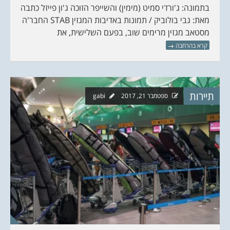
בתמונה: ג'ורדי סמיט (מימין) והשייפר הזוכה ג'ון פייזל כתבה
מאת: גבי בולוביק / תמונות באדיבות המגזין STAB החבר'ה
מסטאב מגזין מרימים שוב, בפעם השלישית, את
קרא בהרחבה
→
תיירות
ספטמבר 21, 2017
gabi