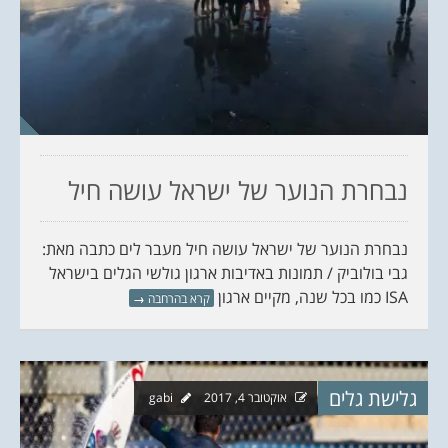
נבחרת הנוער של ישראל עושה חיל
נבחרת הנוער של ישראל עושה חיל מעבר לים כתבה מאת:
גבי בולוביק / תמונות באדיבות ארגון גולשי הגלים בישראל
ISA כמו בכל שנה, מקיים ארגון
קרא בהרחבה
→
גלישת גלים
אוקטובר 4, 2017
gabi