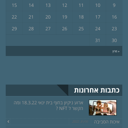
15
14
13
12
11
10
9
22
21
20
19
18
17
16
29
28
27
26
25
24
23
31
30
« מרץ
כתבות אחרונות
ארוע ניקיון בחוף בית ינאי 18.3.22 ומה
הקשר ל NFT ?
איכות הסביבה
מרץ 8, 2022