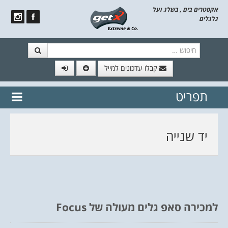
אקסטרים בים , בשלג ועל
גלגלים
חיפוש
קבלו עדכונים למייל
תפריט
// הצטרף לרשימת תפוצה!
נשמח
דלג לתוכן
לשלוח לך עדכונים חמים מהאתר
יד שנייה
למכירה סאפ גלים מעולה של Focus