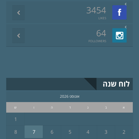
3454
LIKES
64
FOLLOWERS
לוח שנה
אוגוסט 2026
א
ב
ג
ד
ה
ו
ש
1
8
7
6
5
4
3
2