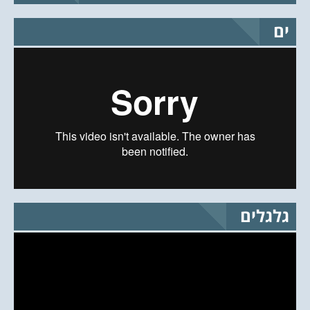
ים
גלגלים