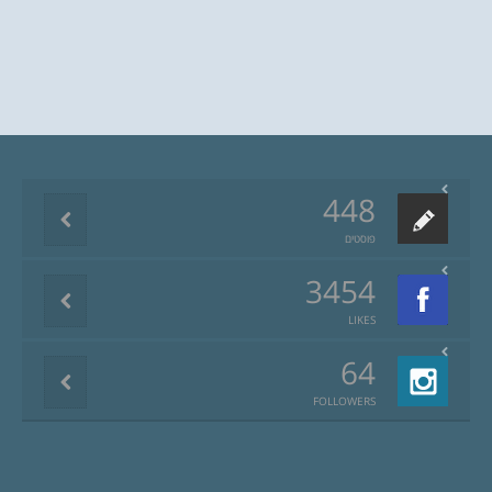
448
פוסטים
3454
LIKES
64
FOLLOWERS