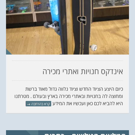
אינדקס חנויות ואתרי מכירה
כיום היצע הציוד החדש וציוד נלווה גדול מאוד ברשת
ומחוצה לה בחנויות ובאתרי מכירה בארץ ובעולם . מטרתנו
היא להביא לכם כאן ועכשיו את המידע
קרא בהרחבה
→