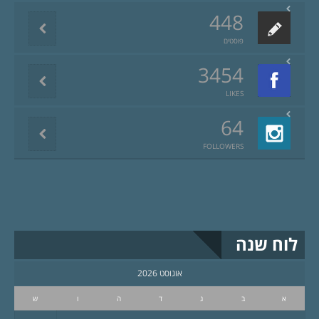
448
פוסטים
3454
LIKES
64
FOLLOWERS
לוח שנה
אוגוסט 2026
א
ב
ג
ד
ה
ו
ש