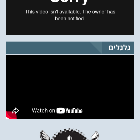
גלגלים