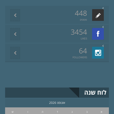
448
פוסטים
3454
LIKES
64
FOLLOWERS
לוח שנה
אוגוסט 2026
א
ב
ג
ד
ה
ו
ש