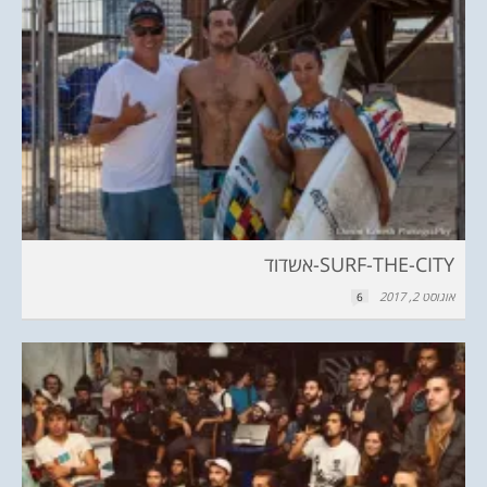
SURF-THE-CITY-אשדוד
אוגוסט 2, 2017
6