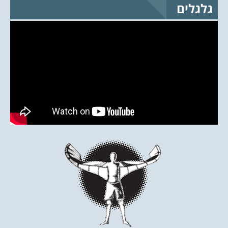
גלגלים