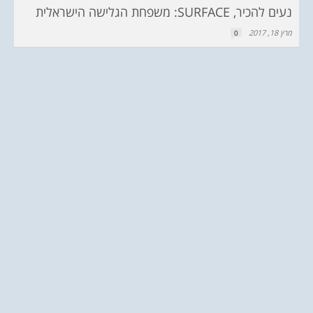
נעים להכיר, SURFACE: משפחת הגלישה הישראלית
מרץ 18, 2017
0