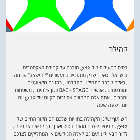
קהילה
בסיס הפעילות של getX מובנה על קהילת האקסטרים
בישראל . כאלה שרק מתעניינים ועשויים "להישאב" פנימה
, כאלה שכבר התחילו , התקדמו , כמו גם מקצוענים
ומפרסמים . אנשי ה BACK STAGE כגון צלמים , משפחות
וחברים . אתם אלה המהווים את זכות הקיום של getX יום
יום , שעה שעה .
השיתוף שלנו הקהילה בחוויות שלכם הם מקור החיים של
getX . הניסיון שלכם מהווה בסיס ואבן דרך לבאים אחריכם ,
לדור הבא ולעיתים גם לאלה הגולשים או המחליקים לצדכם