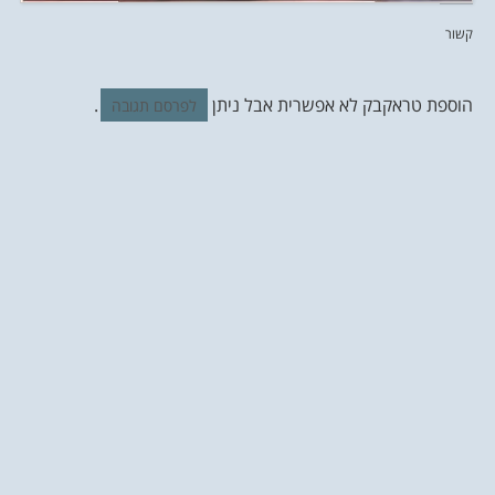
קשור
הוספת טראקבק לא אפשרית אבל ניתן
.
לפרסם תגובה