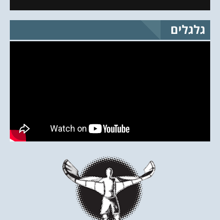
גלגלים