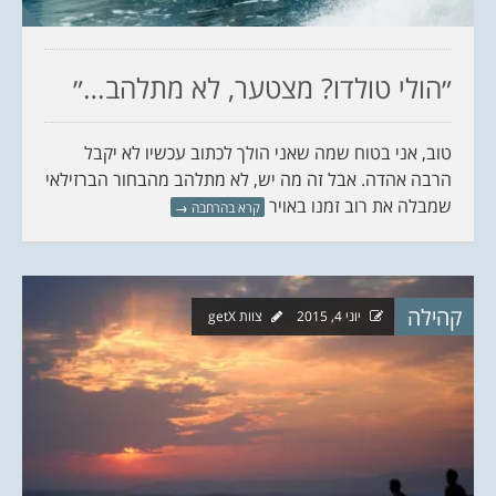
״הולי טולדו? מצטער, לא מתלהב…״
טוב, אני בטוח שמה שאני הולך לכתוב עכשיו לא יקבל
הרבה אהדה. אבל זה מה יש, לא מתלהב מהבחור הברזילאי
שמבלה את רוב זמנו באויר
קרא בהרחבה
→
קהילה
יוני 4, 2015
צוות getX