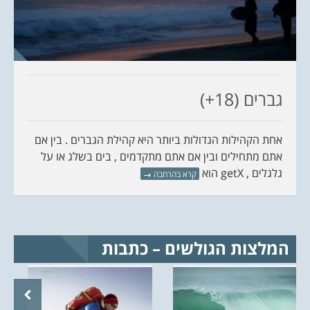
גברים (18+)
אחת הקהילות הגדולות ביותר היא קהילת הגברים . בין אם
אתם מתחילים ובין אם אתם מתקדמים , בים בשלג או על
גלגלים , getX הוא
קרא בהרחבה
→
המלצות הגולשים – כתבות