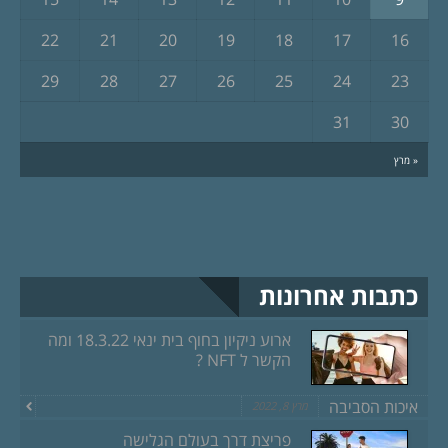
22
21
20
19
18
17
16
29
28
27
26
25
24
23
31
30
« מרץ
כתבות אחרונות
ארוע ניקיון בחוף בית ינאי 18.3.22 ומה
הקשר ל NFT ?
איכות הסביבה
מרץ 8, 2022
פריצת דרך בעולם הגלישה