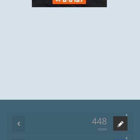
448
פוסטים