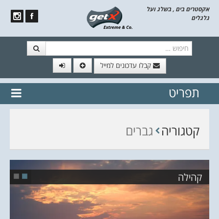
אקסטרים בים , בשלג ועל
גלגלים
חיפוש
קבלו עדכונים למייל
תפריט
// הצטרף לרשימת תפוצה!
נשמח
דלג לתוכן
לשלוח לך עדכונים חמים מהאתר
קטגוריה
גברים
קהילה