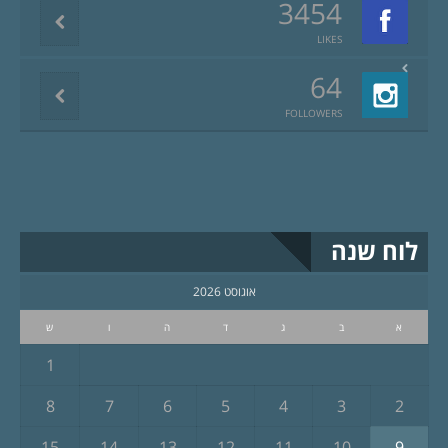
3454
LIKES
64
FOLLOWERS
לוח שנה
אוגוסט 2026
א
ב
ג
ד
ה
ו
ש
1
8
7
6
5
4
3
2
15
14
13
12
11
10
9