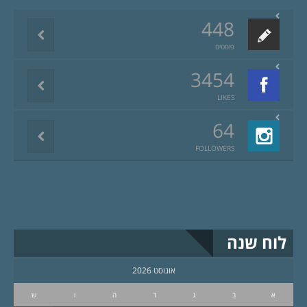
448
פוסטים
3454
LIKES
64
FOLLOWERS
לוח שנה
אוגוסט 2026
א
ב
ג
ד
ה
ו
ש