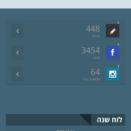
448
פוסטים
3454
LIKES
64
FOLLOWERS
לוח שנה