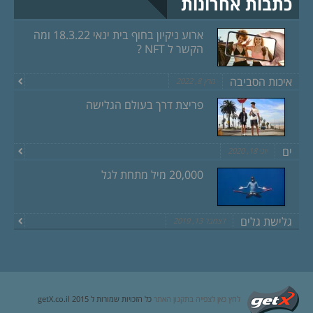
כתבות אחרונות
ארוע ניקיון בחוף בית ינאי 18.3.22 ומה
הקשר ל NFT ?
איכות הסביבה
מרץ 8, 2022
פריצת דרך בעולם הגלישה
ים
יוני 18, 2020
20,000 מיל מתחת לגל
גלישת גלים
דצמבר 13, 2019
לחץ כאן לצפייה בתקנון האתר
כל הזכויות שמורות ל getX.co.il 2015