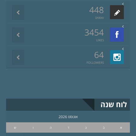
448
פוסטים
3454
LIKES
64
FOLLOWERS
לוח שנה
אוגוסט 2026
א
ב
ג
ד
ה
ו
ש