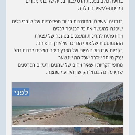
בחיפה כולם בסכנת הרס עבור בנייה של בתי מגורים
ומרינות-לעשירים בלבד.
בנתניה ואשקלון מתוכננות בניות מפלצתיות של שוברי גלים
שיסגרו למעשה את כל הכניסה לגלים
ויהוו פתיח למרינות ומעגנים בטענה של עצירת
ההתמוטטות של צוקי הכורכר שלאורך חופיהם.
בקריות שבגבול הצפוני של מפרץ חיפה הולכים לבנות נמל
ענק מיותר שכבר יאכל מה שנשאר
מחופי הקריות וישאיר זיהום של שמנים ורעלים מסרטנים
שהיו עד כה בנחל הקישון הידוע לשמצה.