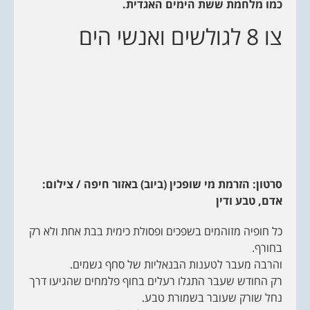
כמו מלחמת ששת הימים האגדית.
צו 8 לגולשים ואנשי הים
סרטון: הזרמת מי שופכין (ביוב) באזור חיפה / צילום:
אדם, טבע ודין
כל חופיה מזוהמים בשפכים ופסולת כימית בבת אחת ולא רק
בחורף.
והרבה מעבר לטענות הבנאליות של סחף גשמים.
רק החודש שעבר התגלו רעלים בחוף פלמחים שהגיעו דרך
נחל שורק שעובר בשמורת טבע.