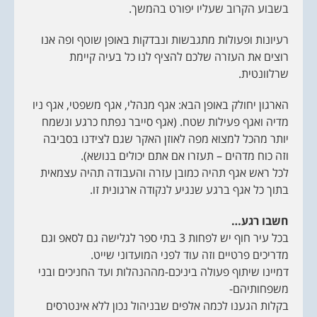
בשבוע הקרוב שעליו יפורט בהמשך.
רעיונות ופעולות מתגבשות ונבדקות באופן שוטף ופה אנו
רוצים את העזרה שלכם להציף לנו כל בעיה קיימת
שרלוונטית.
הארגון יחולק באופן הבא: אגף מנהלי, אגף משפטי, אגף ניו
מדיה ואגף פעילות שטח. (אגף סייבר נפתח כרגע ונשמח
יותר מהכל למצוא מפה לאוזן האקר שגם לצידנו בסביבה
וזה כוח מדהים – תעזרו אם אתם יכולים בנושא).
לכל ראש אגף תהיה כמובן עזרה והעבודה תהיה עצמאית
בתוך כל אגף ברגע שנגיע לנקודה ארגונית זו.
חשבו רגע…
בכל עיר חוף יש לפחות 3 בתי ספר לגלישה גם לסאפ וגם
מדריכים פרטיים וזה עוד לפני המועדוני שייט.
דמיינו שיתוף פעולה ביניכם-מההנהלות ועד החניכים ובני
משפחותיהם-
בקלות הגענו לכמה אלפים שבניהול נכון ללא אינטרסים