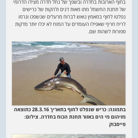
בחוף הארובות בחדרה ובשפך של נחל חדרה מצידו הדרומי
של תחנת החשמל מתו מאות דגים ולהקות של כרישים
נפלטו לחוף במאמץ נואש לברוח מרעלים שנשפכו וגרמו
לריח חריף שאפילו העומדים על המזח לא יכלו יותר מדקות
ספורות לשהות שם.
בתמונה: כריש שנפלט לחוף בתאריך 28.3.16 כתוצאה
מזיהום מי הים באזור תחנת הכוח בחדרה. צילום:
פייסבוק