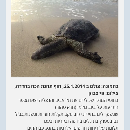
בתמונה:
צולם ב 25.1.2014, חוף תחנת הכח בחדרה
,
צילום: פייסבוק
בחופי המרכז שכוללים את תל אביב והרצליה יצאו מספר
התרעות על ביוב גולמי (חרא טהור)
שנשפך לים במיליוני קוב עקב תקלות חוזרות ונשנות,כנ"ל
גם במפרץ בת גלים בחיפה ובקריות ובעכו
תלונות על ריחות חריפים ואלרגיות במגע עם המים