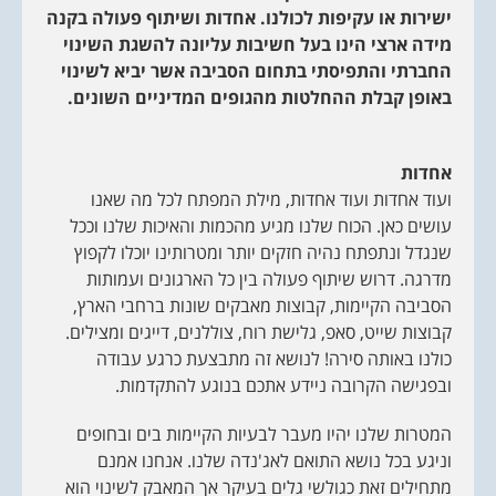
ישירות או עקיפות לכולנו. אחדות ושיתוף פעולה בקנה
מידה ארצי הינו בעל חשיבות עליונה להשגת השינוי
החברתי והתפיסתי בתחום הסביבה אשר יביא לשינוי
באופן קבלת ההחלטות מהגופים המדיניים השונים.
אחדות
ועוד אחדות ועוד אחדות, מילת המפתח לכל מה שאנו
עושים כאן. הכוח שלנו מגיע מהכמות והאיכות שלנו וככל
שנגדל ונתפתח נהיה חזקים יותר ומטרותינו יוכלו לקפוץ
מדרגה. דרוש שיתוף פעולה בין כל הארגונים ועמותות
הסביבה הקיימות, קבוצות מאבקים שונות ברחבי הארץ,
קבוצות שייט, סאפ, גלישת רוח, צוללנים, דייגים ומצילים.
כולנו באותה סירה! לנושא זה מתבצעת כרגע עבודה
ובפגישה הקרובה ניידע אתכם בנוגע להתקדמות.
המטרות שלנו יהיו מעבר לבעיות הקיימות בים ובחופים
וניגע בכל נושא התואם לאג'נדה שלנו. אנחנו אמנם
מתחילים זאת כגולשי גלים בעיקר אך המאבק לשינוי הוא