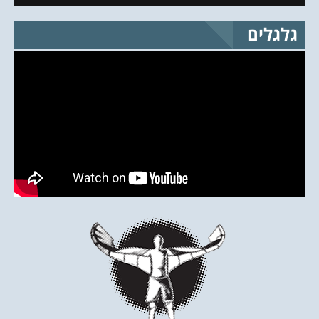
גלגלים