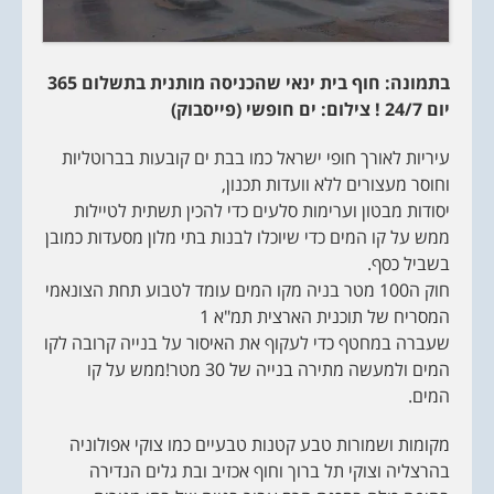
בתמונה: חוף בית ינאי שהכניסה מותנית בתשלום 365
יום 24/7 ! צילום: ים חופשי (פייסבוק)
עיריות לאורך חופי ישראל כמו בבת ים קובעות בברוטליות
וחוסר מעצורים ללא וועדות תכנון,
יסודות מבטון וערימות סלעים כדי להכין תשתית לטיילות
ממש על קו המים כדי שיוכלו לבנות בתי מלון מסעדות כמובן
בשביל כסף.
חוק ה100 מטר בניה מקו המים עומד לטבוע תחת הצונאמי
המסריח של תוכנית הארצית תמ"א 1
שעברה במחטף כדי לעקוף את האיסור על בנייה קרובה לקו
המים ולמעשה מתירה בנייה של 30 מטר!ממש על קו
המים.
מקומות ושמורות טבע קטנות טבעיים כמו צוקי אפולוניה
בהרצליה וצוקי תל ברוך וחוף אכזיב ובת גלים הנדירה