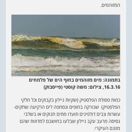
המזוהמים.
בתמונה: מים מזוהמים בחוף הים של פלמחים
16.3.16, צילום: משה קוסטי (פייסבוק)
כמות פסולת הפלסטיק (שקיות ניילון בקבוקים וכל חלקי
הפלסטיק) שנזרקה בחופים ונסחפה לים הרקיעה שחקים-
עשרות צבים דולפינים תועדו מתים חנוקים או בשלבי
גסיסה מרעב עקב ניילון שבלעו בחושבם למדוזות שהם
מזונם העיקרי.