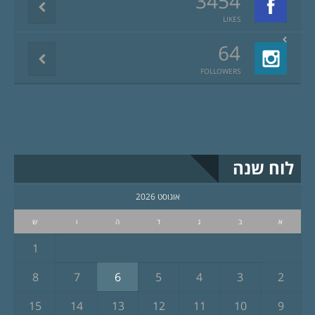
3454
LIKES
64
FOLLOWERS
לוח שנה
אוגוסט 2026
א
ב
ג
ד
ה
ו
ש
1
8
7
6
5
4
3
2
15
14
13
12
11
10
9