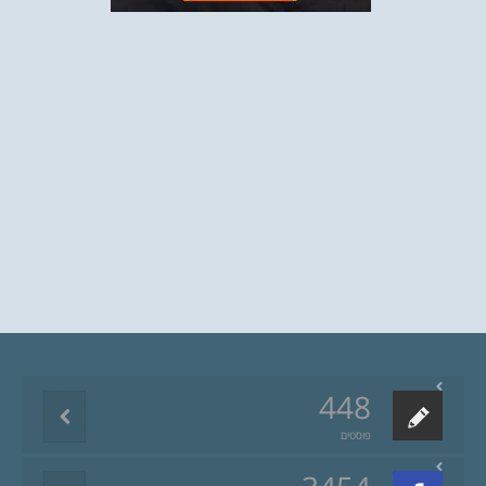
448
פוסטים