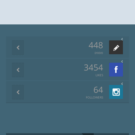
448
פוסטים
3454
LIKES
64
FOLLOWERS