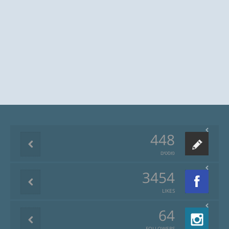
448
פוסטים
3454
LIKES
64
FOLLOWERS