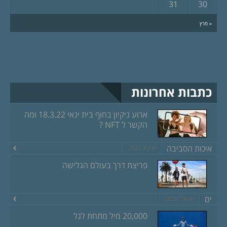
31
30
« מרץ
כתבות אחרונות
ארוע ניקיון בחוף בית ינאי 18.3.22 ומה
הקשר ל NFT ?
איכות הסביבה
מרץ 8, 2022
פריצת דרך בעולם הגלישה
ים
יוני 18, 2020
20,000 מיל מתחת לגל