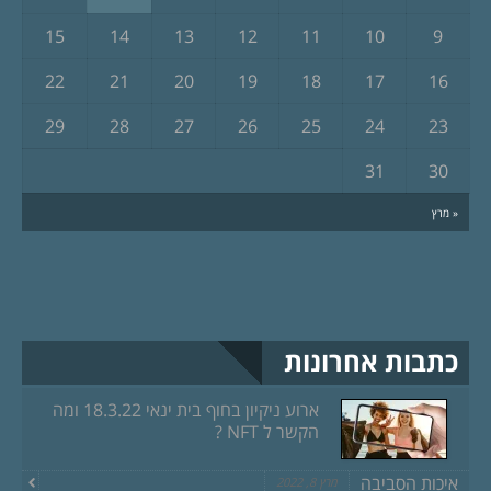
15
14
13
12
11
10
9
22
21
20
19
18
17
16
29
28
27
26
25
24
23
31
30
« מרץ
כתבות אחרונות
ארוע ניקיון בחוף בית ינאי 18.3.22 ומה
הקשר ל NFT ?
איכות הסביבה
מרץ 8, 2022