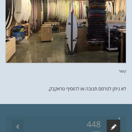
קשור
לא ניתן לפרסם תגובה או להוסיף טראקבק.
448
פוסטים