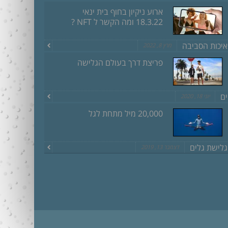
ארוע ניקיון בחוף בית ינאי
18.3.22 ומה הקשר ל NFT ?
איכות הסביבה
מרץ 8, 2022
פריצת דרך בעולם הגלישה
ים
יוני 18, 2020
20,000 מיל מתחת לגל
גלישת גלים
דצמבר 13, 2019