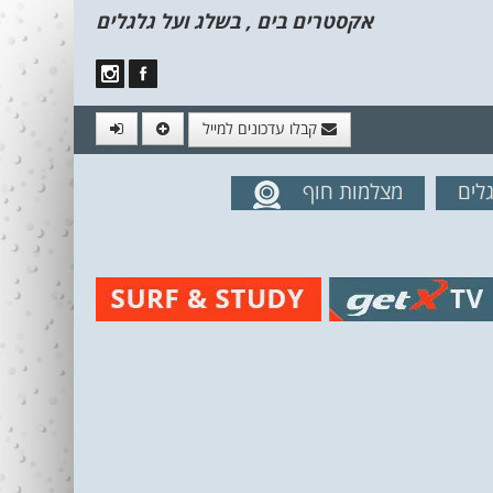
אקסטרים בים , בשלג ועל גלגלים
קבלו עדכונים למייל
לים
מצלמות חוף
מים מהאתר