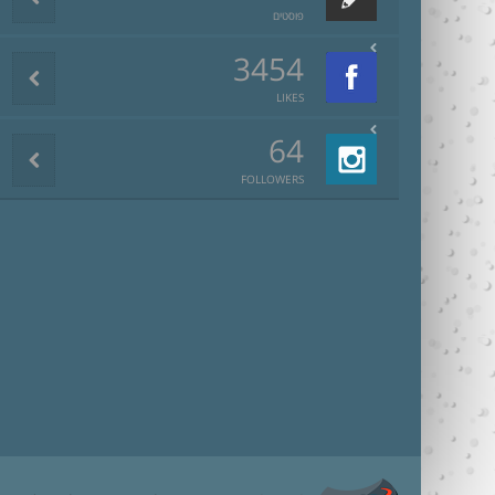
פוסטים
3454
LIKES
64
FOLLOWERS