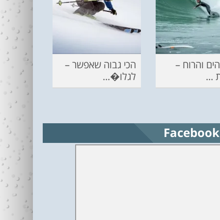
ים והרוח –
הכי גבוה שאפשר –
...
לגלו�...
Facebook