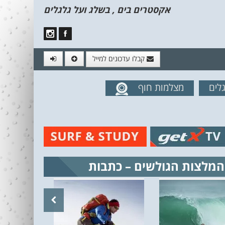
אקסטרים בים , בשלג ועל גלגלים
קבלו עדכונים למייל
לים
מצלמות חוף
מים מהאתר
המלצות הגולשים – כתבות