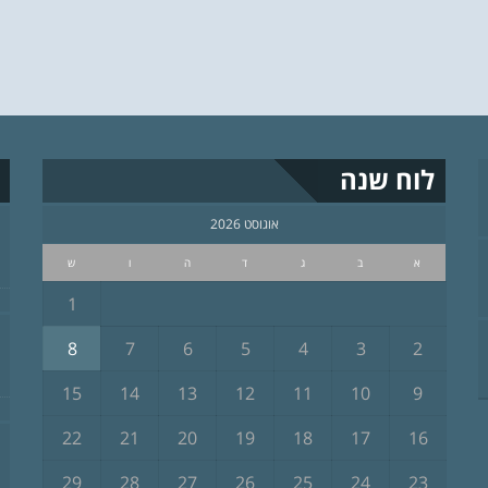
לוח שנה
אוגוסט 2026
א
ב
ג
ד
ה
ו
ש
1
8
7
6
5
4
3
2
15
14
13
12
11
10
9
22
21
20
19
18
17
16
29
28
27
26
25
24
23