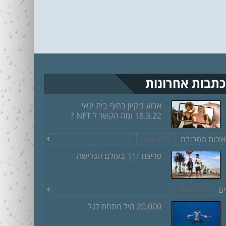
כתבות אחרונות
ארוע ניקיון בחוף בית ינאי
18.3.22 ומה הקשר ל NFT ?
איכות הסביבה
מרץ 8, 2022
פריצת דרך בעולם הגלישה
ים
יוני 18, 2020
20,000 מיל מתחת לגל