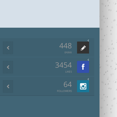
448
פוסטים
3454
LIKES
64
FOLLOWERS