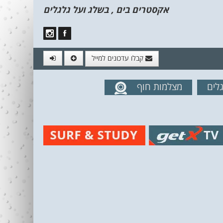
אקסטרים בים , בשלג ועל גלגלים
קבלו עדכונים למייל
לים
מצלמות חוף
מים מהאתר